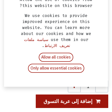
this website on this browser?
We use cookies to provide
improved experience on this
website. You can learn more
about our cookies and how we
use them in our
سياسة ملفات
تعريف الارتباط
.
مروحه مجموعه جر امامي فيدل 2 ، اوربت
Allow all cookies
2 و سكوتر GY6-150 SYM
Only allow essential cookies
EGP
175.00
شامل ضريبة القيمة المضافة
إضافة إلى عربة التسوق