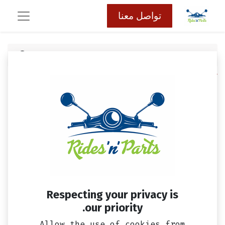
تواصل معنا
كافة المنتجات
عاديه
مروحه مجموعه جر امامي فيدل 2 ، اوربت 2 و
سكوتر GY6-150 SYM
Respecting your privacy is
our priority.
Allow the use of cookies from