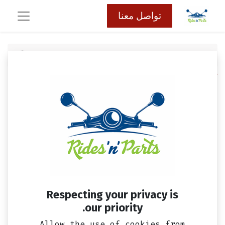
تواصل معنا
كافة المنتجات
اكسسوار
مفتاح كهرباء معدني 1 مفتاح - تعديل
Respecting your privacy is
our priority.
Allow the use of cookies from