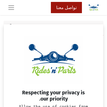
تواصل معنا
كافة المنتجات
مكنه ستوب باكم امامي
Respecting your privacy is
our priority.
Allow the use of cookies from