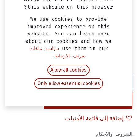
this website on this browser?
We use cookies to provide
improved experience on this
website. You can learn more
about our cookies and how we
use them in our
سياسة ملفات
مكنه ستوب باكم امامي
تعريف الارتباط
.
EGP
30.00
شامل ضريبة القيمة المضافة
Allow all cookies
Only allow essential cookies
إضافة إلى عربة التسوق
إضافة إلى قائمة الأمنيات
الشروط والأحكام