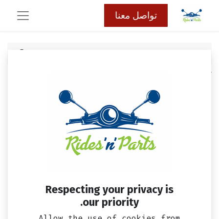
تواصل معنا
كافة المنتجات
كماليات كهربائيه
مفتاح شبوره للجادون و المرايا
Respecting your privacy is
our priority.
Allow the use of cookies from