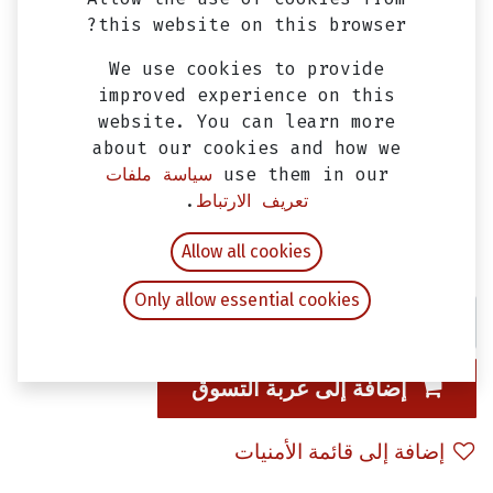
this website on this browser?
We use cookies to provide
improved experience on this
website. You can learn more
about our cookies and how we
use them in our
سياسة ملفات
تعريف الارتباط
.
مفتاح شبوره للجادون و المرايا
EGP
50.00
Allow all cookies
شامل ضريبة القيمة المضافة
Only allow essential cookies
إضافة إلى عربة التسوق
إضافة إلى قائمة الأمنيات