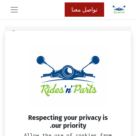
تواصل معنا
كافة المنتجات
ترس مارش فارغ سيمفوني 150 SYM اصلي
Respecting your privacy is
our priority.
Allow the use of cookies from