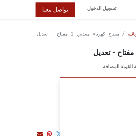
تسجيل الدخول
تواصل معنا
ئيه
مفتاح كهرباء معدني 2 مفتاح - تعديل
القيمة المضافة
إضافة إلى عربة التسوق
ت