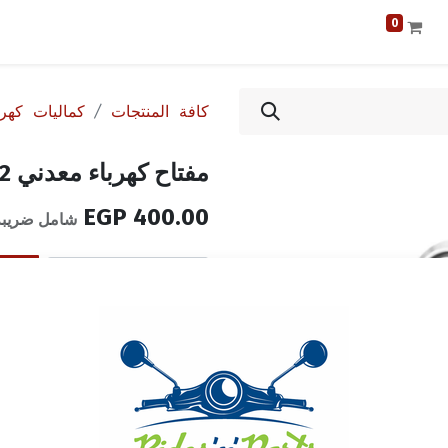
0
كافة المنتجات
كماليات كهربا
مفتاح كهرباء معدني 2 مفتاح - تعديل
EGP
400.00
شامل ضريبة 
إضافة إلى قائمة الأمنيا
الشروط والأحكام
ضمان إرجاع الأموال خلال 14 يوماً
الشحن: 2-3 أيام عمل