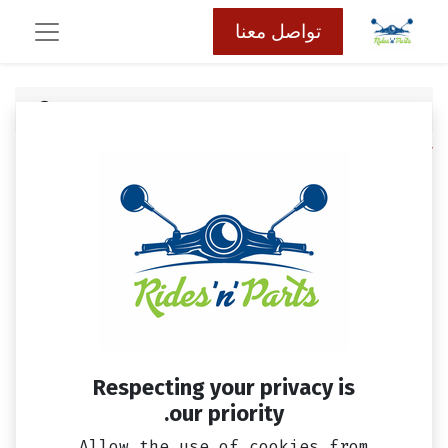
تواصل معنا
كافة المنتجات
حامل موتور فيدل 2
Respecting your privacy is
our priority.
Allow the use of cookies from