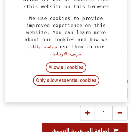
this website on this browser?
We use cookies to provide
improved experience on this
website. You can learn more
about our cookies and how we
use them in our
سياسة ملفات
تعريف الارتباط
.
حامل زجاجه او زمزميه مونستر
EGP
100.00
Allow all cookies
شامل ضريبة القيمة المضافة
Only allow essential cookies
لون
إضافة إلى عربة التسوق