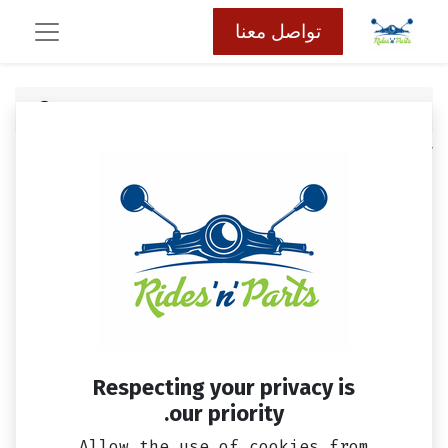
تواصل معنا
كافة المنتجات
اكسسوار
حامل زجاجه او زمزميه مونستر
Respecting your privacy is
our priority.
Allow the use of cookies from