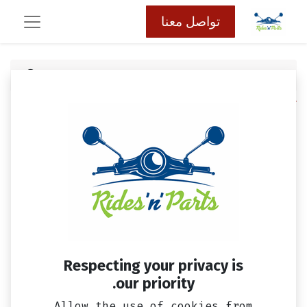
تواصل معنا
كافة المنتجات
زرجينه ترس مارش - للسكوتر - قصيره
Respecting your privacy is
our priority.
Allow the use of cookies from