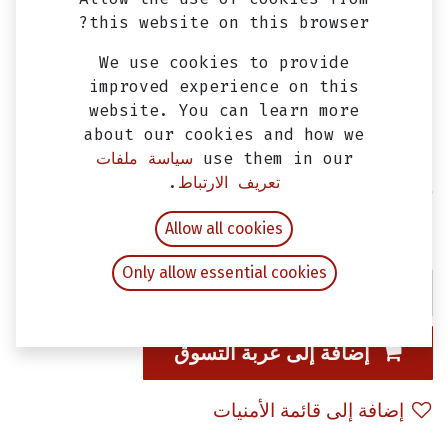
this website on this browser?
We use cookies to provide
improved experience on this
website. You can learn more
about our cookies and how we
use them in our
سياسة ملفات
تعريف الارتباط
.
زرجينه ترس مارش - للسكوتر - قصيره
EGP
330.00
Allow all cookies
شامل ضريبة القيمة المضافة
Only allow essential cookies
إضافة إلى عربة التسوق
إضافة إلى قائمة الأمنيات