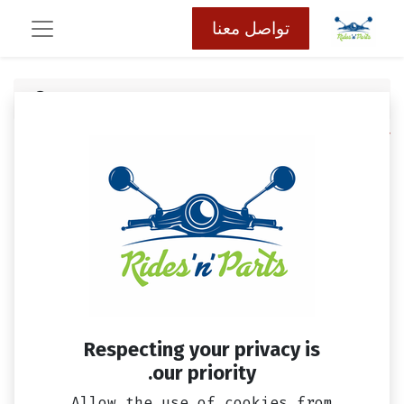
تواصل معنا
كافة المنتجات
دسك فرامل خلفي فيدل 3، جيت 4 & جيت 14 SYM
Respecting your privacy is
our priority.
Allow the use of cookies from