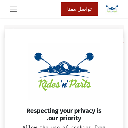
تواصل معنا
كافة المنتجات
ملف كهرباء فيدل 3 وسيمفوني ST SYM
Respecting your privacy is
our priority.
Allow the use of cookies from