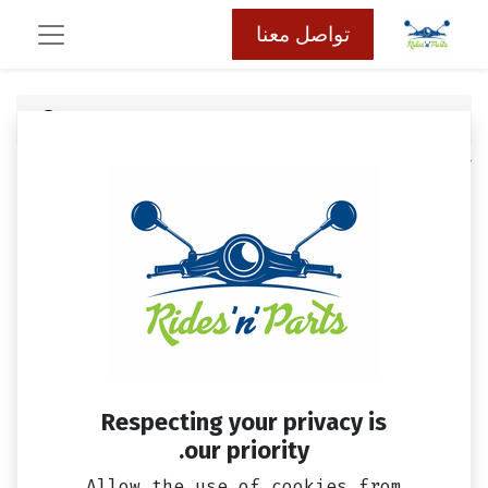
تواصل معنا
كافة المنتجات
ستيكر
ستيكر FG-071
Respecting your privacy is
our priority.
Allow the use of cookies from