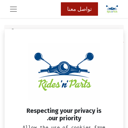
تواصل معنا
كافة المنتجات
اكسسوار
لمبه فانوس امامي LED بعدسه بروجيكشن
Respecting your privacy is
our priority.
Allow the use of cookies from