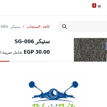
0
كافة المنتجات
ستيكر SG-006
ستيكر SG-006
EGP
30.00
شامل ضريبة ال
إضافة إلى قائمة الأمنيا
الشروط والأحكام
ضمان إرجاع الأموال خلال 14 يوماً
الشحن: 2-3 أيام عمل