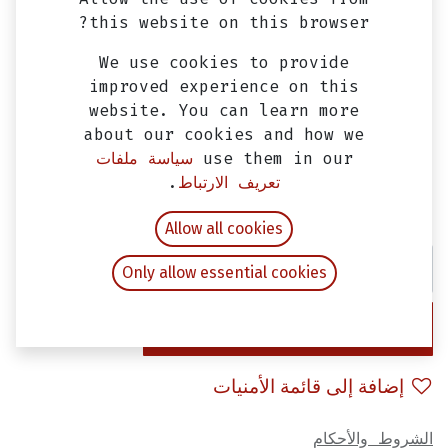
this website on this browser?
We use cookies to provide
improved experience on this
website. You can learn more
about our cookies and how we
use them in our
سياسة ملفات
بوجيهShadow DP8EA-9 NGK
تعريف الارتباط
.
EGP
200.00
شامل ضريبة القيمة المضافة
Allow all cookies
Only allow essential cookies
إضافة إلى عربة التسوق
إضافة إلى قائمة الأمنيات
الشروط والأحكام