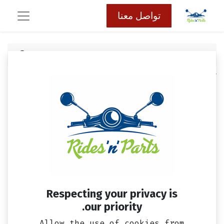
تواصل معنا
كافة المنتجات
مقص خلفي الومنيوم سيمفوني ST و جيت 14 SYM
اصلي
Respecting your privacy is
our priority.
Allow the use of cookies from