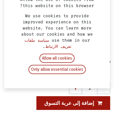
this website on this browser?
We use cookies to provide
improved experience on this
website. You can learn more
about our cookies and how we
use them in our
سياسة ملفات
تعريف الارتباط
.
مقص خلفي الومنيوم سيمفوني ST و جيت
Allow all cookies
14 SYM اصلي
Only allow essential cookies
EGP
2,400.00
شامل ضريبة القيمة المضافة
إضافة إلى عربة التسوق