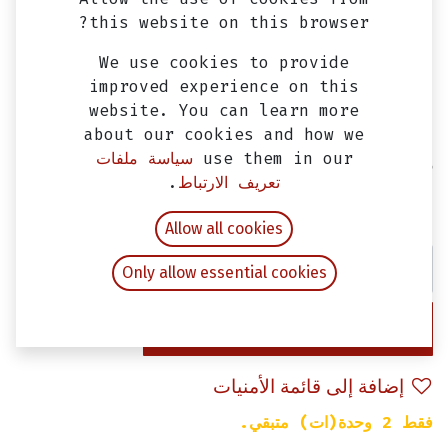
this website on this browser?
We use cookies to provide
improved experience on this
website. You can learn more
about our cookies and how we
use them in our
سياسة ملفات
دواسه رجل امامي سيمفوني ST
تعريف الارتباط
.
EGP
625.00
شامل ضريبة القيمة المضافة
Allow all cookies
Only allow essential cookies
إضافة إلى عربة التسوق
إضافة إلى قائمة الأمنيات
فقط 2 وحدة(ات) متبقي.