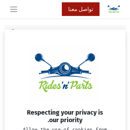
تواصل معنا
كافة المنتجات
دواسه رجل امامي سيمفوني ST
Respecting your privacy is
our priority.
Allow the use of cookies from