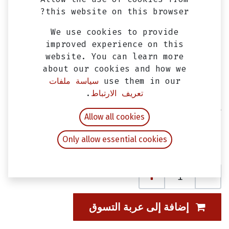
this website on this browser?
We use cookies to provide
improved experience on this
website. You can learn more
about our cookies and how we
use them in our
سياسة ملفات
تعريف الارتباط
.
دسك فرامل امامي سيمفوني ST SYM حتي
Allow all cookies
2017 اصلي
Only allow essential cookies
EGP
800.00
شامل ضريبة القيمة المضافة
إضافة إلى عربة التسوق