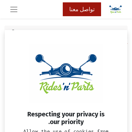
تواصل معنا
كافة المنتجات
دسك فرامل امامي سيمفوني ST SYM حتي 2017
اصلي
Respecting your privacy is
our priority.
Allow the use of cookies from